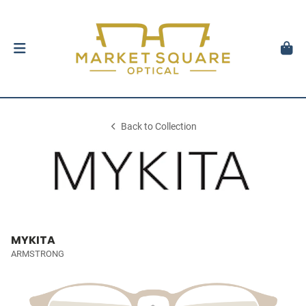
Back to Collection
MYKITA
ARMSTRONG