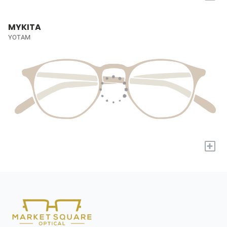
MYKITA
YOTAM
+