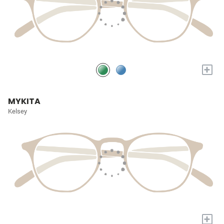
+
MYKITA
Kelsey
+