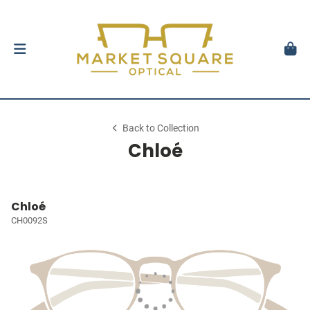
Back to Collection
Chloé
Chloé
CH0092S